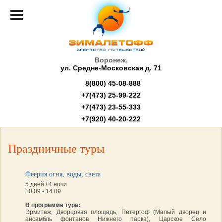
Воронеж,
ул. Средне-Московская д. 71
8(800) 45-08-888
+7(473) 25-99-222
+7(473) 23-55-333
+7(920) 40-20-222
Праздничные туры
Феерия огня, воды, света
5 дней / 4 ночи
10.09 - 14.09
В программе тура:
Эрмитаж, Дворцовая площадь, Петергоф (Малый дворец и
ансамбль фонтанов Нижнего парка), Царское Село