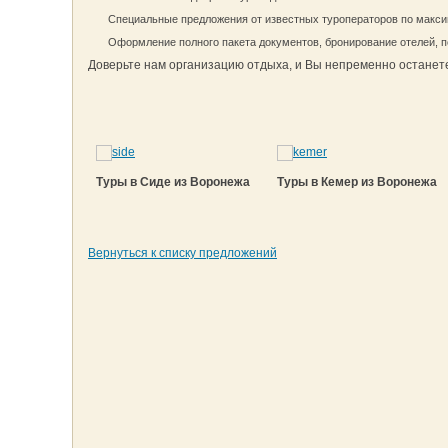
Специальные предложения от известных туроператоров по макси
Оформление полного пакета документов, бронирование отелей, п
Доверьте нам организацию отдыха, и Вы непременно остане
Туры в Сиде из Воронежа
Туры в Кемер из Воронежа
Вернуться к списку предложений