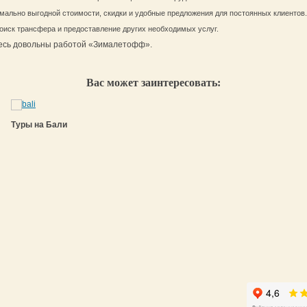
мально выгодной стоимости, скидки и удобные предложения для постоянных клиентов.
оиск трансфера и предоставление других необходимых услуг.
тесь довольны работой «Зималетофф».
Вас может заинтересовать:
Туры на Бали