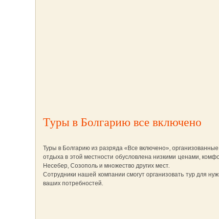
Туры в Болгарию все включено
Туры в Болгарию из разряда «Все включено», организованны
отдыха в этой местности обусловлена низкими ценами, комф
Несебер, Созополь и множество других мест.
Сотрудники нашей компании смогут организовать тур для ну
ваших потребностей.