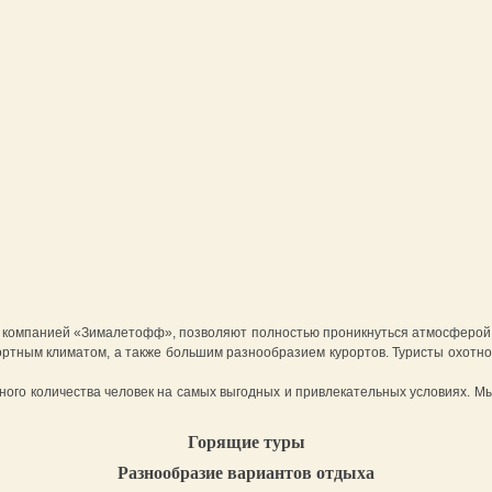
е компанией «Зималетофф», позволяют полностью проникнуться атмосферой 
ортным климатом, а также большим разнообразием курортов. Туристы охотно
жного количества человек на самых выгодных и привлекательных условиях. 
Горящие туры
Разнообразие вариантов отдыха