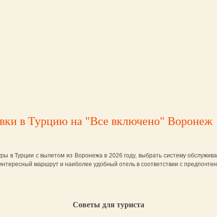
вки в Турцию на "Все включено" Воронеж
ы в Турции с вылетом из Воронежа в 2026 году, выбрать систему обслужив
интересный маршрут и наиболее удобный отель в соответствии с предпочте
Cоветы для туриста