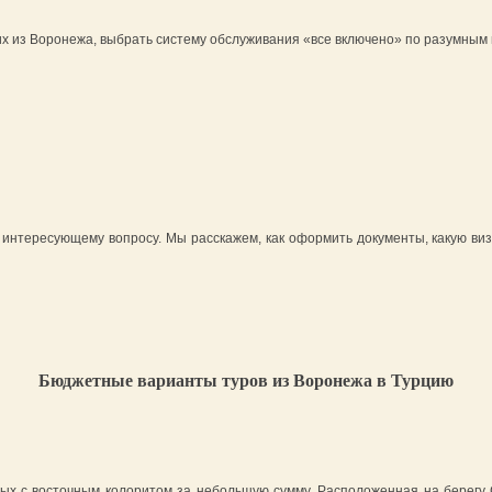
оих из Воронежа, выбрать систему обслуживания «все включено» по разумным
интересующему вопросу. Мы расскажем, как оформить документы, какую визу 
Бюджетные варианты туров из Воронежа в Турцию
ых с восточным колоритом за небольшую сумму. Расположенная на берегу 