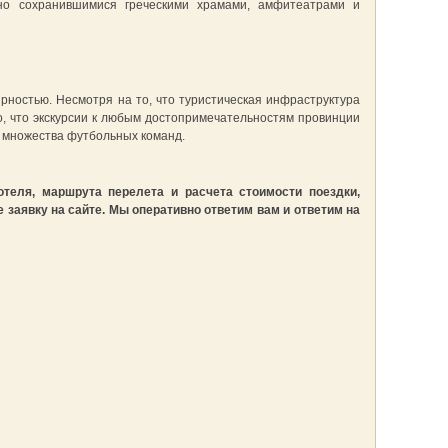
но сохранившимися греческими храмами, амфитеатрами и
рностью. Несмотря на то, что туристическая инфраструктура
во, что экскурсии к любым достопримечательностям провинции
к множества футбольных команд.
теля, маршрута перелета и расчета стоимости поездки,
е заявку на сайте. Мы оперативно ответим вам и ответим на