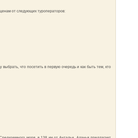
 ценам от следующих туроператоров:
выбрать, что посетить в первую очередь и как быть тем, кто
Средиземного моря, в 138 км от Антальи, Аланья предлагает