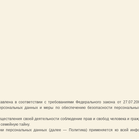
авлена в соответствии с требованиями Федерального закона от 27.07.2
персональных данных и меры по обеспечению безопасности персональн
уществления своей деятельности соблюдение прав и свобод человека и граж
 семейную тайну.
ки персональных данных (далее — Политика) применяется ко всей инф