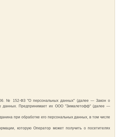
006. № 152-ФЗ "О персональных данных" (далее — Закон о
ых данных. Предпринимает их OOO "Зималетофф" (далее —
данина при обработке его персональных данных, в том числе
ормации, которую Оператор может получить о посетителях