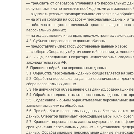
— требовать от оператора уточнения его персональных дан
полученными или не являются необходимыми для заявленной 
— выдвигать условие предварительного согласия при обработк
— на отзыв согласия на обработку персональных данных, а т
— обжаловать в уполномоченный орган по защите прав с
персональных данных;
— на осуществление иных прав, предусмотренных законодат
4.2. Субъекты персональных данных обязаны:
— предоставлять Оператору достоверные данные о себе;
— сообщать Оператору об уточнении (обновлении, изменении
4.3. Лица, передавшие Оператору недостоверные сведения
законодательством РФ.
5. Принципы обработки персональных данных
5.1. Обработка персональных данных осуществляется на зако
5.2. Обработка персональных данных ограничивается дости
сбора персональных данных.
5.3. Не допускается объединение баз данных, содержащих пе
5.4. Обработке подлежат только персональные данные, котор
5.5. Содержание и объем обрабатываемых персональных да
заявленным целям их обработки.
5.6. При обработке персональных данных обеспечивается то
данных. Оператор принимает необходимые меры и/или обесп
5.7. Хранение персональных данных осуществляется в форм
срок хранения персональных данных не установлен федера
данных. Обрабатываемые персональные данные уничтожаютс