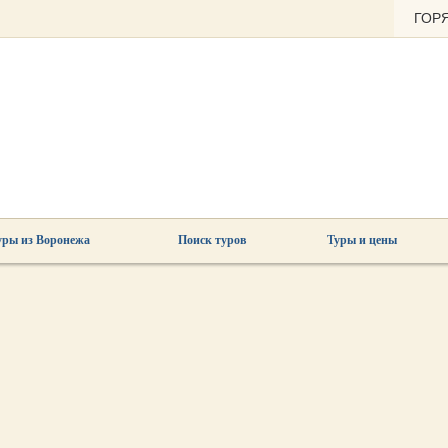
ГОР
уры из Воронежа
Поиск туров
Туры и цены