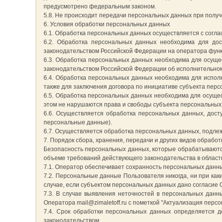
предусмотрено федеральным законом.
5.8. Не происходит передачи персональных данных при получе
6. Условия обработки персональных данных
6.1. Обработка персональных данных осуществляется с согла
6.2. Обработка персональных данных необходима для до
законодательством Российской Федерации на оператора функ
6.3. Обработка персональных данных необходима для осущес
законодательством Российской Федерации об исполнительном
6.4. Обработка персональных данных необходима для исполн
также для заключения договора по инициативе субъекта перс
6.5. Обработка персональных данных необходима для осущес
этом не нарушаются права и свободы субъекта персональных
6.6. Осуществляется обработка персональных данных, дост
персональные данные).
6.7. Осуществляется обработка персональных данных, подле
7. Порядок сбора, хранения, передачи и других видов обрабо
Безопасность персональных данных, которые обрабатываютс
объеме требований действующего законодательства в облас
7.1. Оператор обеспечивает сохранность персональных дан
7.2. Персональные данные Пользователя никогда, ни при как
случае, если субъектом персональных данных дано согласие 
7.3. В случае выявления неточностей в персональных данн
Оператора mail@zimaletoff.ru с пометкой "Актуализация перс
7.4. Срок обработки персональных данных определяется 
законодательством.