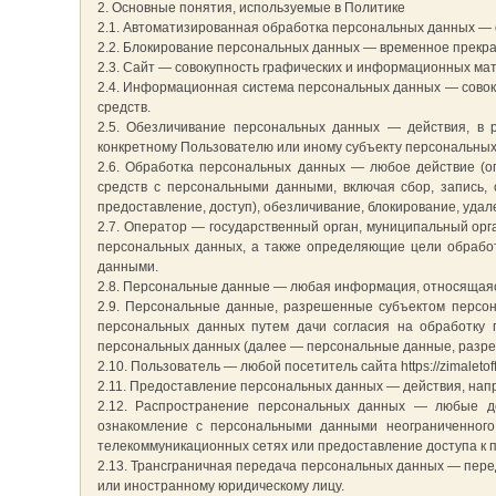
2. Основные понятия, используемые в Политике
2.1. Автоматизированная обработка персональных данных — 
2.2. Блокирование персональных данных — временное прекра
2.3. Сайт — совокупность графических и информационных матер
2.4. Информационная система персональных данных — совок
средств.
2.5. Обезличивание персональных данных — действия, в 
конкретному Пользователю или иному субъекту персональных
2.6. Обработка персональных данных — любое действие (оп
средств с персональными данными, включая сбор, запись, 
предоставление, доступ), обезличивание, блокирование, уда
2.7. Оператор — государственный орган, муниципальный орг
персональных данных, а также определяющие цели обработ
данными.
2.8. Персональные данные — любая информация, относящаяся 
2.9. Персональные данные, разрешенные субъектом персон
персональных данных путем дачи согласия на обработку 
персональных данных (далее — персональные данные, разре
2.10. Пользователь — любой посетитель сайта https://zimaletoff
2.11. Предоставление персональных данных — действия, нап
2.12. Распространение персональных данных — любые де
ознакомление с персональными данными неограниченного
телекоммуникационных сетях или предоставление доступа к 
2.13. Трансграничная передача персональных данных — пере
или иностранному юридическому лицу.