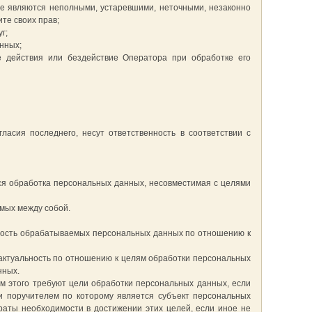
ые являются неполными, устаревшими, неточными, незаконно
те своих прав;
г;
нных;
 действия или бездействие Оператора при обработке его
асия последнего, несут ответственность в соответствии с
ся обработка персональных данных, несовместимая с целями
мых между собой.
ность обрабатываемых персональных данных по отношению к
 актуальность по отношению к целям обработки персональных
нных.
м этого требуют цели обработки персональных данных, если
и поручителем по которому является субъект персональных
аты необходимости в достижении этих целей, если иное не