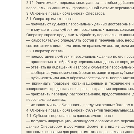
2.14. Уничтожение персональных данных — любые действия
персональных данных в информационной системе персональн
3. Основные права и обязанности Оператора
3.1. Оператор имеет право:
— получать от субъекта персональных данных достоверные 
— в случае отзыва субъектом персональных данных согласи
Оператор вправе продолжить обработку персональных данных
— самостоятельно определять состав и перечень мер, нео
соответствии с ним нормативными правовыми актами, если и
3.2. Оператор обязан:
— предоставлять субъекту персональных данных по его прос
— организовывать обработку персональных данных в порядке
— отвечать на обращения и запросы субъектов персональных 
— сообщать в уполномоченный орган по защите прав субъекто
— публиковать или иным образом обеспечивать неограниченн
— принимать правовые, организационные и технические м
копирования, предоставления, распространения персональны
— прекратить передачу (распространение, предоставление, д
персональных данных;
— исполнять иные обязанности, предусмотренные Законом о
4. Основные права и обязанности субъектов персональных д
4.1. Субъекты персональных данных имеют право:
— получать информацию, касающуюся обработки его персон
данных Оператором в доступной форме, и в них не должны
законные основания для раскрытия таких персональных данн