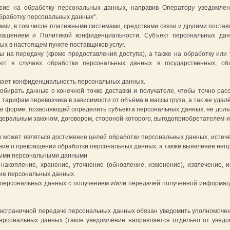
сие на обработку персональных данных, направив Оператору уведомле
обработку персональных данных".
ами, в том числе платежными системами, средствами связи и другими поста
глашением и Политикой конфиденциальности. Субъект персональных да
ных в настоящем пункте поставщиков услуг.
 на передачу (кроме предоставления доступа), а также на обработку или
ют в случаях обработки персональных данных в государственных, о
ивает конфиденциальность персональных данных.
обирать данные о конечной точке доставки и получателе, чтобы точно ра
 тарифам перевозчика в зависимости от объёма и массы груза, а так же удалё
в форме, позволяющей определить субъекта персональных данных, не доль
еральным законом, договором, стороной которого, выгодоприобретателем 
 может являться достижение целей обработки персональных данных, истече
ние о прекращении обработки персональных данных, а также выявление не
ными персональными данными
 накопление, хранение, уточнение (обновление, изменение), извлечение, 
ние персональных данных.
у персональных данных с получением и/или передачей полученной информа
ансграничной передаче персональных данных обязан уведомить уполномоче
ерсональных данных (такое уведомление направляется отдельно от увед