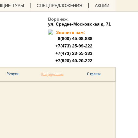
ЯЩИЕ ТУРЫ
СПЕЦПРЕДЛОЖЕНИЯ
АКЦИИ
Воронеж,
ул. Средне-Московская д. 71
Звоните нам:
8(800) 45-08-888
+7(473) 25-99-222
+7(473) 23-55-333
+7(920) 40-20-222
Услуги
Информация
Страны