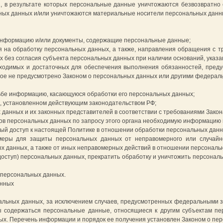
, в результате которых персональные данные уничтожаются безвозвратно
ых данных и/или уничтожаются материальные носители персональных данн
информацию и/или документы, содержащие персональные данные;
я на обработку персональных данных, а также, направления обращения с 
 без согласия субъекта персональных данных при наличии оснований, указа
бходимых и достаточных для обеспечения выполнения обязанностей, пред
ное не предусмотрено Законом о персональных данных или другими федерал
ьбе информацию, касающуюся обработки его персональных данных;
, установленном действующим законодательством РФ;
данных и их законных представителей в соответствии с требованиями Закон
в персональных данных по запросу этого органа необходимую информацию в 
ый доступ к настоящей Политике в отношении обработки персональных данн
еры для защиты персональных данных от неправомерного или случайног
х данных, а также от иных неправомерных действий в отношении персональ
оступ) персональных данных, прекратить обработку и уничтожить персонал
 персональных данных.
анных
альных данных, за исключением случаев, предусмотренных федеральными з
 содержаться персональные данные, относящиеся к другим субъектам пер
ых. Перечень информации и порядок ее получения установлен Законом о пе