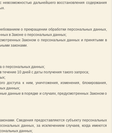
 с невозможностью дальнейшего восстановления содержания
ых.
требованием о прекращении обработки персональных данных,
нных в Законе о персональных данных;
усмотренных Законом о персональных данных и принятыми в
ьными законами.
а о персональных данных;
течение 10 дней с даты получения такого запроса;
ых;
о доступа к ним, уничтожения, изменения, блокирования,
ных данных;
ьные данные в порядке и случаях, предусмотренных Законом о
аконами. Сведения предоставляются субъекту персональных
сональных данных, за исключением случаев, когда имеются
рсональных данных;